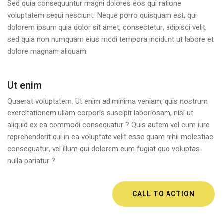
Sed quia consequuntur magni dolores eos qui ratione
voluptatem sequi nesciunt. Neque porro quisquam est, qui
dolorem ipsum quia dolor sit amet, consectetur, adipisci velit,
sed quia non numquam eius modi tempora incidunt ut labore et
dolore magnam aliquam.
Ut enim
Quaerat voluptatem. Ut enim ad minima veniam, quis nostrum
exercitationem ullam corporis suscipit laboriosam, nisi ut
aliquid ex ea commodi consequatur ? Quis autem vel eum iure
reprehenderit qui in ea voluptate velit esse quam nihil molestiae
consequatur, vel illum qui dolorem eum fugiat quo voluptas
nulla pariatur ?
CALL TO ACTION