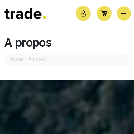
A propos
Accueil
>
A propos