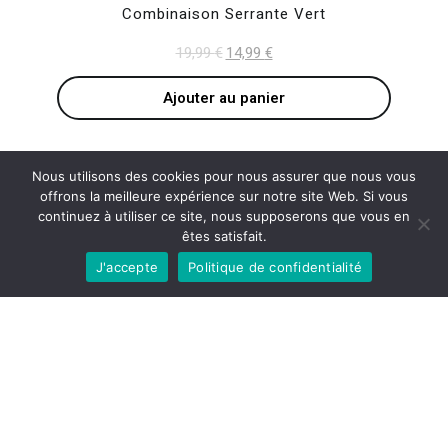
Combinaison Mauve Femme
24,99
€
Ajouter au panier
Nous utilisons des cookies pour nous assurer que nous vous
offrons la meilleure expérience sur notre site Web. Si vous
continuez à utiliser ce site, nous supposerons que vous en
êtes satisfait.
J'accepte
Politique de confidentialité
Pièces vélo