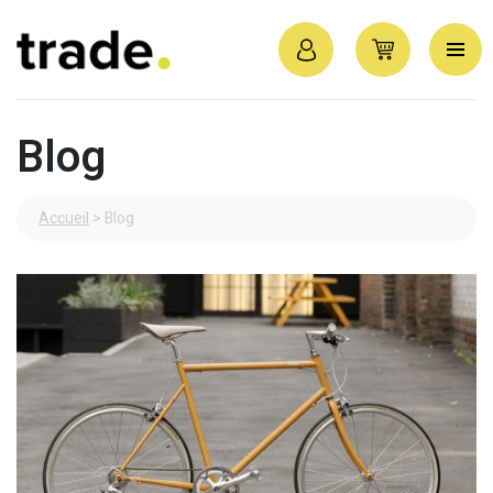
Blog
Accueil
>
Blog