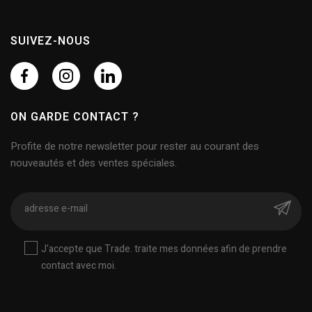
SUIVEZ-NOUS
ON GARDE CONTACT ?
Profite de notre newsletter pour rester au courant des
nouveautés et des ventes spéciales.
J'accepte que Trade. traite mes données afin de prendre
contact avec moi.