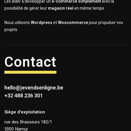
Les aider à développer un
e-commerce simplement
avec la
possibilité de gérer leur
magasin réel
en même temps.
Nous utilisons
Wordpress
et
Woocommerce
pour propulser vos
projets.
Contact
hello@jevendsenligne.be
+32 488 236 301
Siège d'exploitation
rue des Brasseurs 182/1
5000 Namur