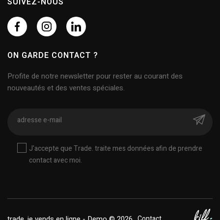
SUIVEZ-NOUS
ON GARDE CONTACT ?
Profite de notre newsletter pour rester au courant des
nouveautés et des ventes spéciales.
J'accepte que Trade. traite mes données afin de prendre
contact avec moi.
trade. je vends en ligne - Demo © 2026
Contact