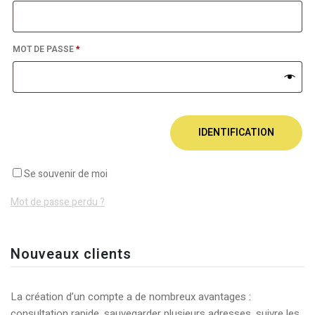
OBLIGATOIRE
MOT DE PASSE
*
IDENTIFICATION
Se souvenir de moi
Mot de passe perdu ?
Nouveaux clients
La création d’un compte a de nombreux avantages :
consultation rapide, sauvegarder plusieurs adresses, suivre les