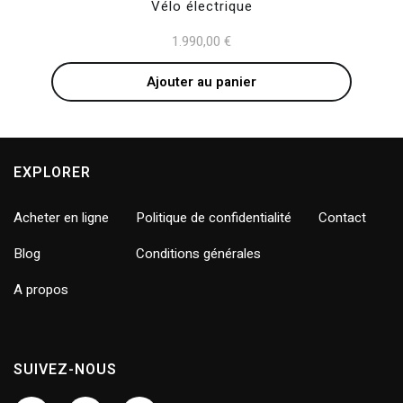
Vélo électrique
1.990,00
€
Ajouter au panier
EXPLORER
Acheter en ligne
Politique de confidentialité
Contact
Blog
Conditions générales
A propos
SUIVEZ-NOUS