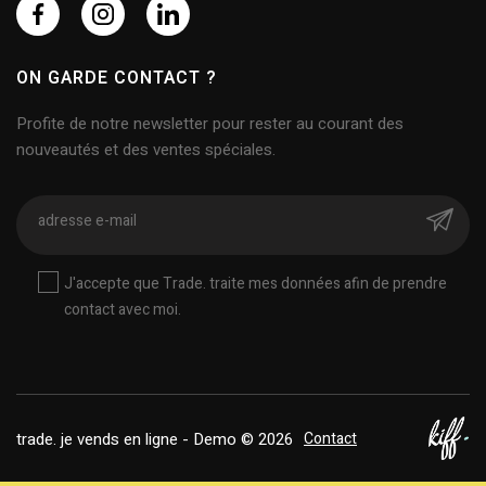
ON GARDE CONTACT ?
Profite de notre newsletter pour rester au courant des
nouveautés et des ventes spéciales.
J'accepte que Trade. traite mes données afin de prendre
contact avec moi.
trade. je vends en ligne - Demo © 2026
Contact