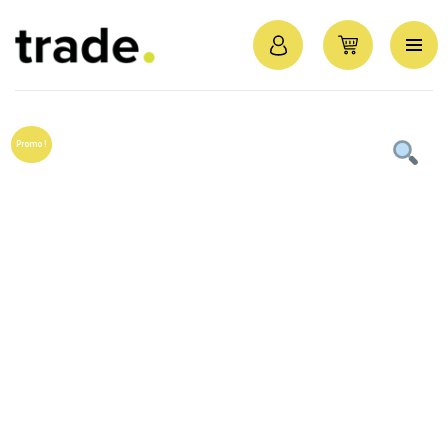
Promo !