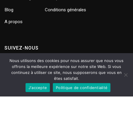
Blog
Conditions générales
A propos
SUIVEZ-NOUS
Nous utilisons des cookies pour nous assurer que nous vous
offrons la meilleure expérience sur notre site Web. Si vous
continuez à utiliser ce site, nous supposerons que vous en
êtes satisfait.
ON GARDE CONTACT ?
J'accepte
Politique de confidentialité
Profite de notre newsletter pour rester au courant des
nouveautés et des ventes spéciales.