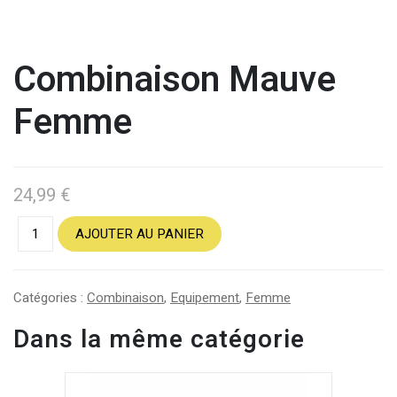
Combinaison Mauve
Femme
24,99
€
AJOUTER AU PANIER
Catégories :
Combinaison
,
Equipement
,
Femme
Dans la même catégorie