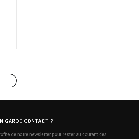
N GARDE CONTACT ?
ofite de notre newsletter pour rester au courant des