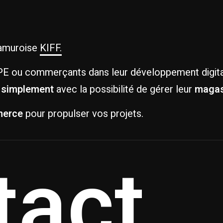
Namuroise
KIFF.
TPE ou commerçants dans leur développement digita
 simplement
avec la possibilité de gérer leur
magas
erce
pour propulser vos projets.
tact