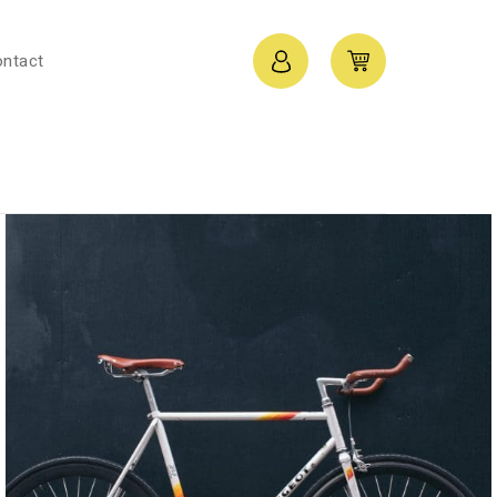
ntact