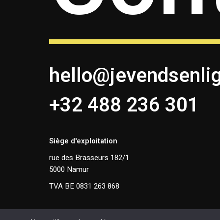
hello@jevendsenli
+32 488 236 301
Siège d'exploitation
rue des Brasseurs 182/1
5000 Namur
TVA BE 0831 263 868