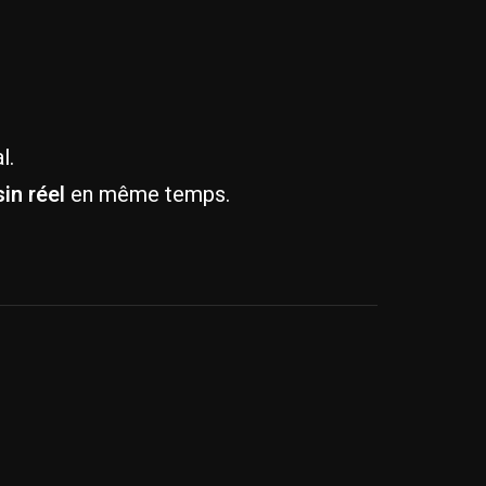
l.
in réel
en même temps.