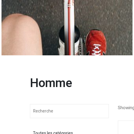
Homme
Showing 
Toutes les catégories