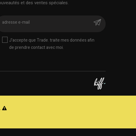
ouveautés et des ventes spéciales.
J'accepte que Trade. traite mes données afin
de prendre contact avec moi.
.