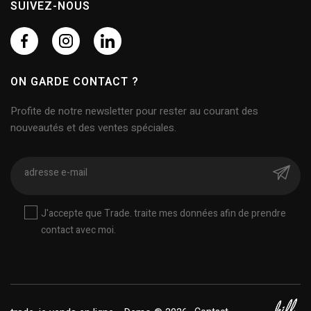
SUIVEZ-NOUS
ON GARDE CONTACT ?
Profite de notre newsletter pour rester au courant des
nouveautés et des ventes spéciales.
J'accepte que Trade. traite mes données afin de prendre
contact avec moi.