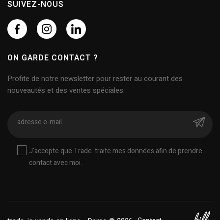
SUIVEZ-NOUS
ON GARDE CONTACT ?
Profite de notre newsletter pour rester au courant des
nouveautés et des ventes spéciales.
J'accepte que Trade. traite mes données afin de prendre
contact avec moi.