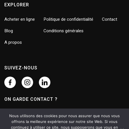
EXPLORER
Acheter en ligne
Politique de confidentialité
Contact
Blog
Conditions générales
A propos
SUIVEZ-NOUS
ON GARDE CONTACT ?
Profite de notre newsletter pour rester au courant des
Nous utilisons des cookies pour nous assurer que nous vous
nouveautés et des ventes spéciales.
offrons la meilleure expérience sur notre site Web. Si vous
continuez à utiliser ce site, nous supposerons que vous en