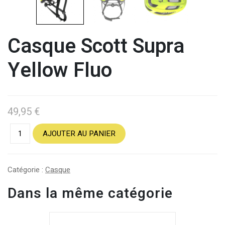
Casque Scott Supra
Yellow Fluo
49,95
€
AJOUTER AU PANIER
Catégorie :
Casque
Dans la même catégorie